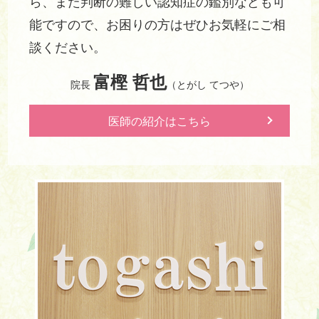
ら、また判断の難しい認知症の鑑別なども可
能ですので、お困りの方はぜひお気軽にご相
談ください。
富樫 哲也
院長
（とがし てつや）
医師の紹介はこちら