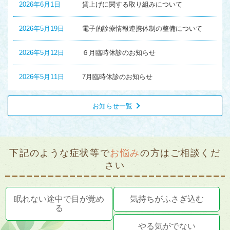
2026年6月1日
賃上げに関する取り組みについて
2026年5月19日
電子的診療情報連携体制の整備について
2026年5月12日
６月臨時休診のお知らせ
2026年5月11日
7月臨時休診のお知らせ
お知らせ一覧
下記のような症状等で
お悩み
の方はご相談くだ
さい
眠れない途中で目が覚め
気持ちがふさぎ込む
る
やる気がでない