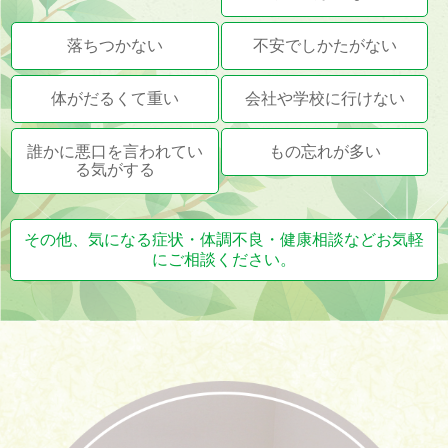
落ちつかない
不安でしかたがない
体がだるくて重い
会社や学校に行けない
誰かに悪口を言われてい
もの忘れが多い
る気がする
その他、気になる症状・体調不良・健康相談などお気軽
にご相談ください。