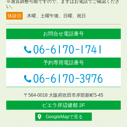
※適宜調整可能ですので、まずはお電話でご確認くださ
い。
休診日
木曜、土曜午後、日曜、祝日
お問合せ電話番号
予約専用電話番号
〒564-0018 大阪府吹田市岸部新町5-45
ビエラ岸辺健都 2F
GoogleMapで見る