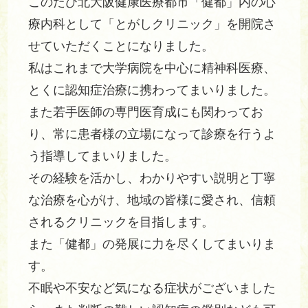
このたび北大阪健康医療都市「健都」内の心
療内科として「とがしクリニック」を開院さ
せていただくことになりました。
私はこれまで大学病院を中心に精神科医療、
とくに認知症治療に携わってまいりました。
また若手医師の専門医育成にも関わってお
り、常に患者様の立場になって診療を行うよ
う指導してまいりました。
その経験を活かし、わかりやすい説明と丁寧
な治療を心がけ、地域の皆様に愛され、信頼
されるクリニックを目指します。
また「健都」の発展に力を尽くしてまいりま
す。
不眠や不安など気になる症状がございました