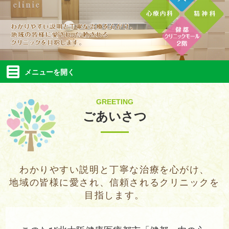
メニューを
開く
GREETING
ごあいさつ
わかりやすい説明と丁寧な治療を心がけ、
地域の皆様に愛され、信頼されるクリニックを
目指します。