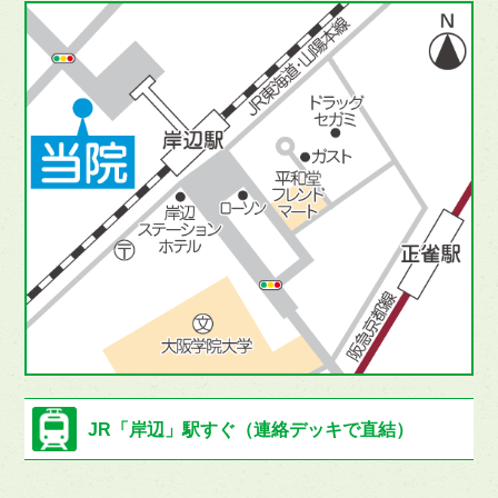
JR「岸辺」駅すぐ
（連絡デッキで直結）