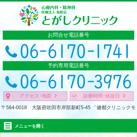
お問合せ電話番号
予約専用電話番号
アクセス･地図
診療時間･休診日
〒564-0018 大阪府吹田市岸部新町5-45
「健都クリニックモ
メニューを
開く