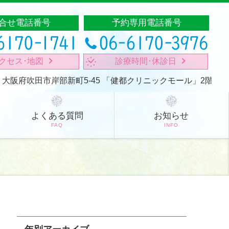
合せ電話番号
予約専用電話番号
クセス･地図
診療時間･休診日
18 大阪府吹田市岸部新町5-45
「健都クリニックモール」2階
よくある質問
お知らせ
FAQ
INFO