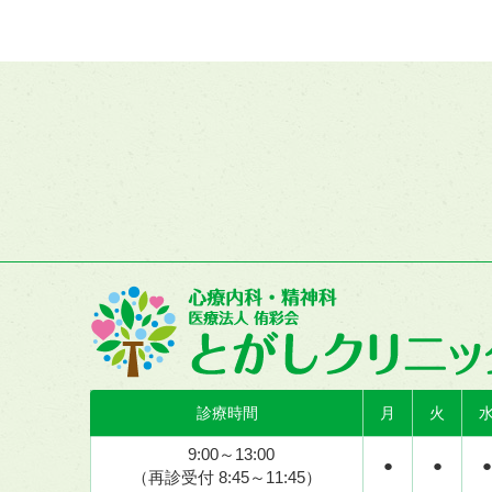
診療時間
月
火
9:00～13:00
●
●
●
（再診受付 8:45～11:45）