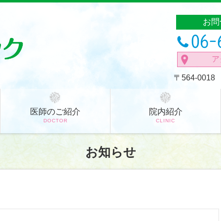
お問
ア
〒564-00
医師のご紹介
院内紹介
DOCTOR
CLINIC
お知らせ