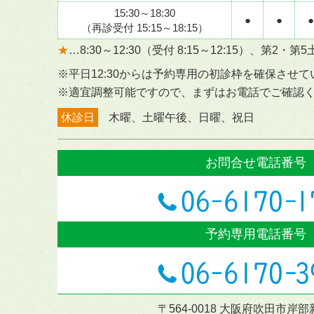
15:30～18:30
●
●
●
（再診受付 15:15～18:15）
★
…8:30～12:30（受付 8:15～12:15）、
第2・第5
※平日12:30からは予約専用の初診枠を確保させ
※適宜調整可能ですので、まずはお電話でご確認
休診日
木曜、土曜午後、日曜、祝日
お問合せ電話番号
予約専用電話番号
〒564-0018 大阪府吹田市岸部新