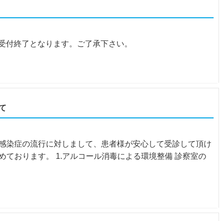
時半受付終了となります。ご了承下さい。
て
感染症の流行に対しまして、患者様が安心して受診して頂け
ております。 1.アルコール消毒による環境整備 診察室の